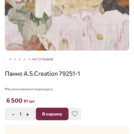
НЕТ ОТЗЫВОВ
Панно A.S.Creation 79251-1
Нужно немного подождать
6 500
₽
/ шт
-
+
В корзину