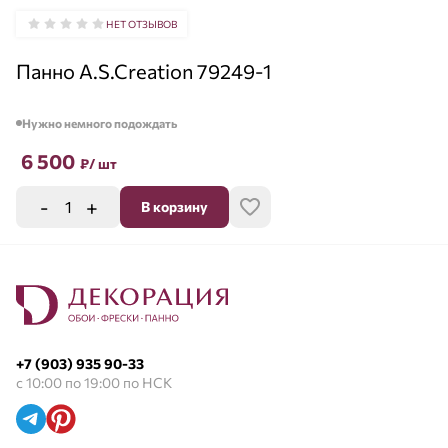
НЕТ ОТЗЫВОВ
Панно A.S.Creation 79249-1
Нужно немного подождать
6 500
₽
/ шт
-
+
В корзину
+7 (903) 935 90-33
с 10:00 по 19:00 по НСК