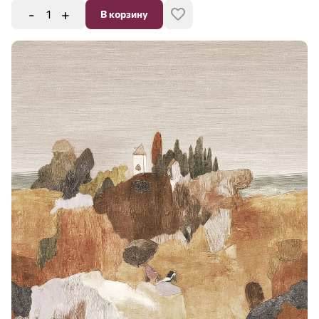
-
+
В корзину