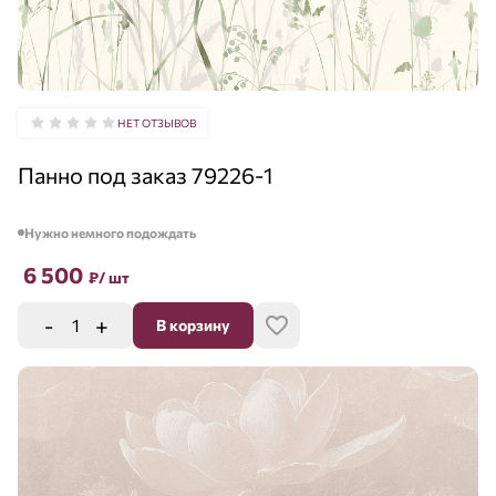
НЕТ ОТЗЫВОВ
Панно под заказ 79226-1
Нужно немного подождать
6 500
₽
/ шт
-
+
В корзину