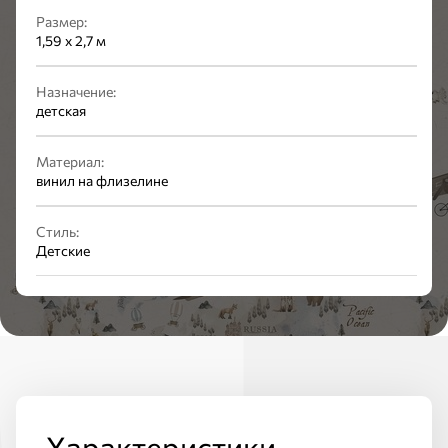
Размер:
1,59 х 2,7 м
Назначение:
детская
Материал:
винил на флизелине
Стиль:
Детские
Характеристики