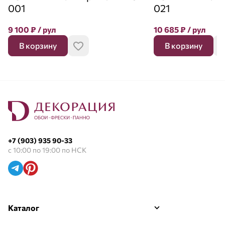
001
021
9 100
₽
/ рул
10 685
₽
/ рул
В корзину
В корзину
+7 (903) 935 90-33
с 10:00 по 19:00 по НСК
Каталог