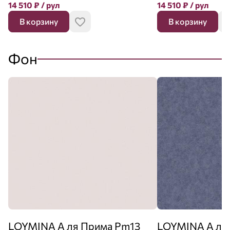
14 510
₽
/ рул
14 510
₽
/ рул
В корзину
В корзину
Фон
LOYMINA А ля Прима Pm13
LOYMINA А ля