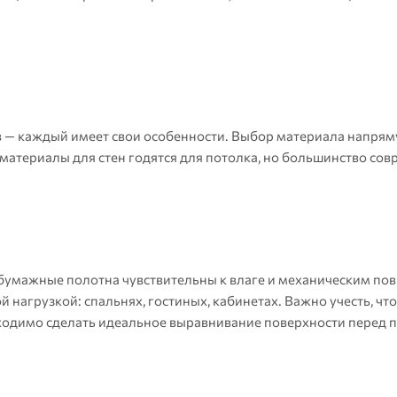
 — каждый имеет свои особенности. Выбор материала напрям
 материалы для стен годятся для потолка, но большинство со
бумажные полотна чувствительны к влаге и механическим по
нагрузкой: спальнях, гостиных, кабинетах. Важно учесть, что
бходимо сделать идеальное выравнивание поверхности перед 