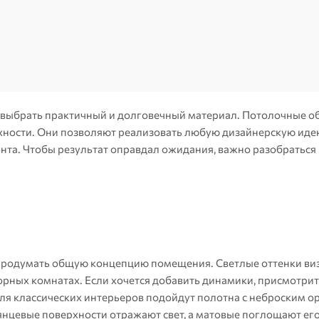
 выбрать практичный и долговечный материал. Потолочные о
ности. Они позволяют реализовать любую дизайнерскую иде
нта. Чтобы результат оправдал ожидания, важно разобраться
 продумать общую концепцию помещения. Светлые оттенки ви
орных комнатах. Если хочется добавить динамики, присмотрит
я классических интерьеров подойдут полотна с неброским 
нцевые поверхности отражают свет, а матовые поглощают его