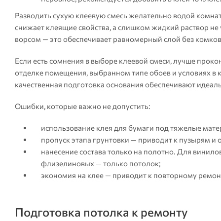
Разводить сухую клеевую смесь желательно водой комнат
снижает клеящие свойства, а слишком жидкий раствор не
ворсом — это обеспечивает равномерный слой без комков
Если есть сомнения в выборе клеевой смеси, лучше проко
отделке помещения, выбранном типе обоев и условиях в 
качественная подготовка основания обеспечивают идеаль
Ошибки, которые важно не допустить:
использование клея для бумаги под тяжелые мате
пропуск этапа грунтовки — приводит к пузырям и 
нанесение состава только на полотно. Для винило
флизелиновых — только потолок;
экономия на клее — приводит к повторному ремо
Подготовка потолка к ремонту