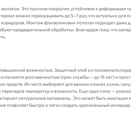
волокон. Это прочное покрытие, устойчивое к деформации пр
териал можно перекрашивать до 5–7 раз, что актуально для 
, коридоров. Монтаж флизелиновых полотен подходит даже д
ребуют предварительной обработки. Благодаря тому, что мате
ть.
повышенной влажностью. Защитный слой из поливинилхлори
 отличается долговечностью (срок службы — до 15 лет) и прост
 средств. Их часто выбирают для ванных комнат, кухни, сану
х перепадов температур и влажности. Еще один плюс — разно
итируют натуральные материалы. Это может быть имитация к
ние позволяет быстро и легко создать оригинальный интерьер