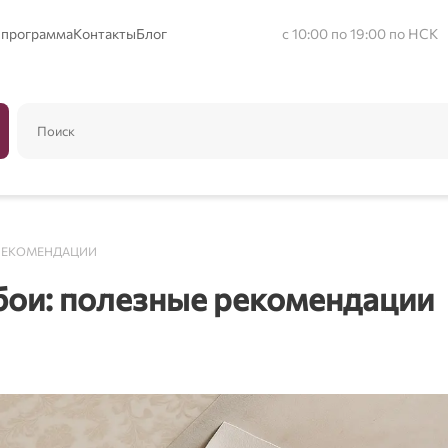
 программа
Контакты
Блог
с 10:00 по 19:00 по НСК
 РЕКОМЕНДАЦИИ
обои: полезные рекомендации