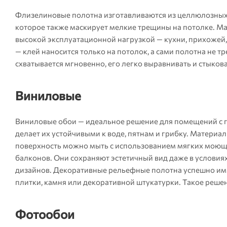
Флизелиновые полотна изготавливаются из целлюлозных 
которое также маскирует мелкие трещины на потолке. Ма
высокой эксплуатационной нагрузкой — кухни, прихожей
— клей наносится только на потолок, а сами полотна не т
схватывается мгновенно, его легко выравнивать и стыкова
Виниловые
Виниловые обои — идеальное решение для помещений с 
делает их устойчивыми к воде, пятнам и грибку. Материал
поверхность можно мыть с использованием мягких моющих
балконов. Они сохраняют эстетичный вид даже в условия
дизайнов. Декоративные рельефные полотна успешно им
плитки, камня или декоративной штукатурки. Такое реше
Фотообои