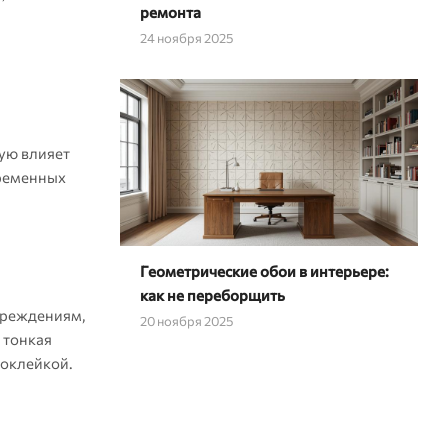
ремонта
24 ноября 2025
ую влияет
временных
Геометрические обои в интерьере:
как не переборщить
вреждениям,
20 ноября 2025
 тонкая
поклейкой.