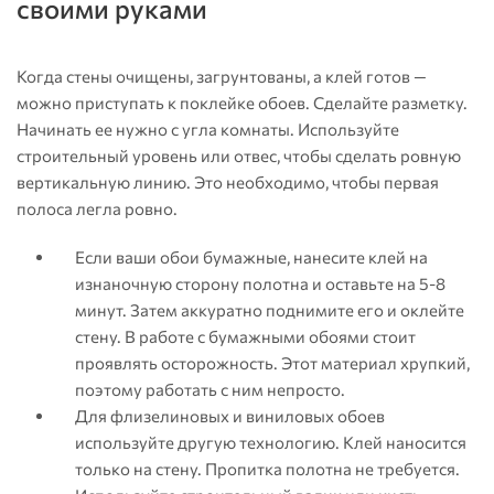
своими руками
Когда стены очищены, загрунтованы, а клей готов —
можно приступать к поклейке обоев. Сделайте разметку.
Начинать ее нужно с угла комнаты. Используйте
строительный уровень или отвес, чтобы сделать ровную
вертикальную линию. Это необходимо, чтобы первая
полоса легла ровно.
Если ваши обои бумажные, нанесите клей на
изнаночную сторону полотна и оставьте на 5-8
минут. Затем аккуратно поднимите его и оклейте
стену. В работе с бумажными обоями стоит
проявлять осторожность. Этот материал хрупкий,
поэтому работать с ним непросто.
Для флизелиновых и виниловых обоев
используйте другую технологию. Клей наносится
только на стену. Пропитка полотна не требуется.