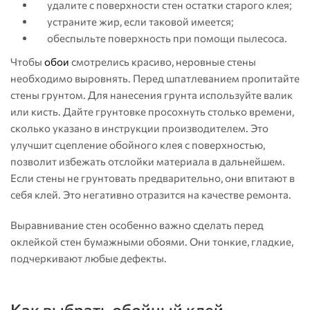
удалите с поверхности стен остатки старого клея;
устраните жир, если таковой имеется;
обеспыльте поверхность при помощи пылесоса.
Чтобы
обои
смотрелись красиво, неровные стены
необходимо выровнять. Перед шпатлеванием пропитайте
стены грунтом. Для нанесения грунта используйте валик
или кисть. Дайте грунтовке просохнуть столько времени,
сколько указано в инструкции производителем. Это
улучшит сцепление обойного клея с поверхностью,
позволит избежать отслойки материала в дальнейшем.
Если стены не грунтовать предварительно, они впитают в
себя клей. Это негативно отразится на качестве ремонта.
Выравнивание стен особенно важно сделать перед
оклейкой стен бумажными обоями. Они тонкие, гладкие,
подчеркивают любые дефекты.
Как выбрать обойный клей