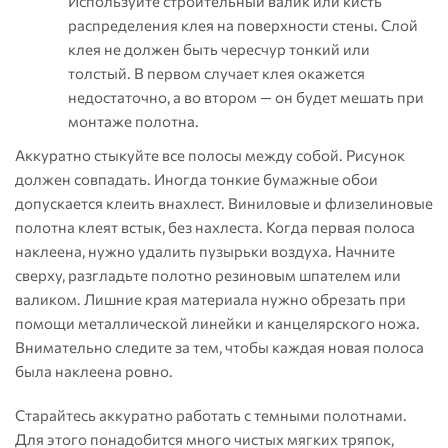
Используйте строительный валик или кисть
распределения клея на поверхности стены. Слой
клея не должен быть чересчур тонкий или
толстый. В первом случает клея окажется
недостаточно, а во втором — он будет мешать при
монтаже полотна.
Аккуратно стыкуйте все полосы между собой. Рисунок
должен совпадать. Иногда тонкие бумажные обои
допускается клеить внахлест. Виниловые и флизелиновые
полотна клеят встык, без нахлеста. Когда первая полоса
наклеена, нужно удалить пузырьки воздуха. Начните
сверху, разгладьте полотно резиновым шпателем или
валиком. Лишние края материала нужно обрезать при
помощи металлической линейки и канцелярского ножа.
Внимательно следите за тем, чтобы каждая новая полоса
была наклеена ровно.
Старайтесь аккуратно работать с темными полотнами.
Для этого понадобится много чистых мягких тряпок,