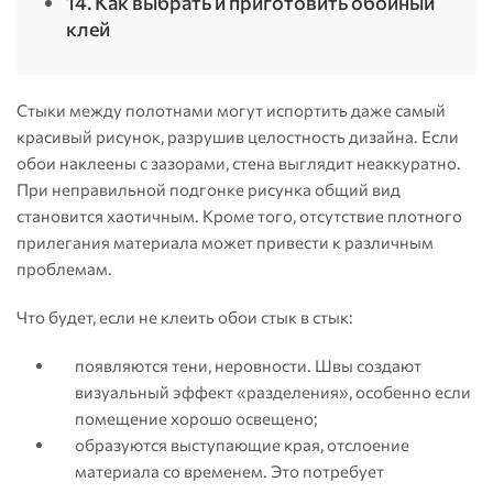
14. Как выбрать и приготовить обойный
клей
Стыки между полотнами могут испортить даже самый
красивый рисунок, разрушив целостность дизайна. Если
обои наклеены с зазорами, стена выглядит неаккуратно.
При неправильной подгонке рисунка общий вид
становится хаотичным. Кроме того, отсутствие плотного
прилегания материала может привести к различным
проблемам.
Что будет, если не клеить обои стык в стык:
появляются тени, неровности. Швы создают
визуальный эффект «разделения», особенно если
помещение хорошо освещено;
образуются выступающие края, отслоение
материала со временем. Это потребует