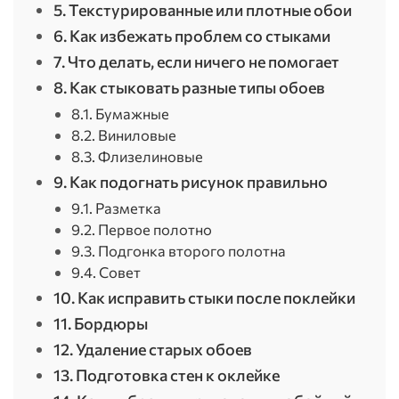
5. Текстурированные или плотные обои
6. Как избежать проблем со стыками
7. Что делать, если ничего не помогает
8. Как стыковать разные типы обоев
8.1. Бумажные
8.2. Виниловые
8.3. Флизелиновые
9. Как подогнать рисунок правильно
9.1. Разметка
9.2. Первое полотно
9.3. Подгонка второго полотна
9.4. Совет
10. Как исправить стыки после поклейки
11. Бордюры
12. Удаление старых обоев
13. Подготовка стен к оклейке