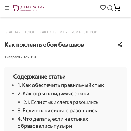
ГЛАВНАЯ
-
БЛОГ
-
КАК ПОКЛЕИТЬ ОБОИ БЕЗ ШВОВ
Как поклеить обои без швов
16 апреля 2025 0:00
Содержание статьи
1. Как обеспечить правильный стык
2. Как скрыть видимые стыки
2.1. Если стыки слегка разошлись
3. Если стыки сильно разошлись
4. Что делать, если на стыках
образовались пузыри